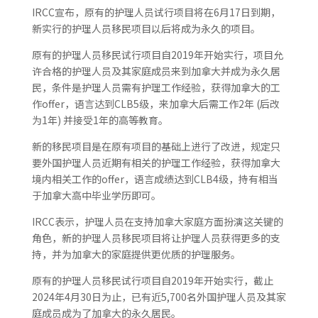
IRCC宣布，原有的护理人员试行项目将在6月17日到期，
新实行的护理人员移民项目以后将成为永久的项目。
原有的护理人员移民试行项目自2019年开始实行，项目允
许合格的护理人员及其家庭成员来到加拿大并成为永久居
民，条件是护理人员需有护理工作经验，获得加拿大的工
作offer，语言达到CLB5级，来加拿大后需工作2年 (后改
为1年) 并接受1年的高等教育。
新的移民项目是在原有项目的基础上进行了改进，规定只
要外国护理人员近期有相关的护理工作经验，获得加拿大
境内相关工作的offer，语言成绩达到CLB4级，持有相当
于加拿大高中毕业学历即可。
IRCC表示，护理人员在支持加拿大家庭方面扮演这关键的
角色，新的护理人员移民项目将让护理人员获得更多的支
持，并为加拿大的家庭提供更优质的护理服务。
原有的护理人员移民试行项目自2019年开始实行，截止
2024年4月30日为止，已有近5,700名外国护理人员及其家
庭成员成为了加拿大的永久居民。