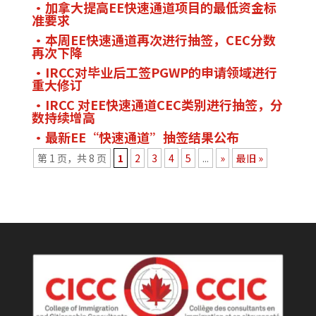
加拿大提高EE快速通道项目的最低资金标
准要求
本周EE快速通道再次进行抽签，CEC分数
再次下降
IRCC对毕业后工签PGWP的申请领域进行
重大修订
IRCC 对EE快速通道CEC类别进行抽签，分
数持续增高
最新EE“快速通道”抽签结果公布
第 1 页，共 8 页
1
2
3
4
5
...
»
最旧 »