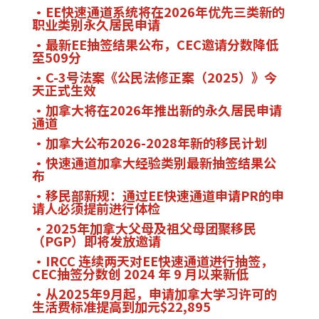
EE快速通道系统将在2026年优先三类新的
职业类别永久居民申请
最新EE抽签结果公布，CEC邀请分数降低
至509分
C-3号法案《公民法修正案（2025）》今
天正式生效
加拿大将在2026年推出新的永久居民申请
通道
加拿大公布2026-2028年新的移民计划
快速通道加拿大经验类别最新抽签结果公
布
移民部新规：通过EE快速通道申请PR的申
请人必须提前进行体检
2025年加拿大父母及祖父母团聚移民
（PGP）即将发放邀请
IRCC 连续两天对EE快速通道进行抽签，
CEC抽签分数创 2024 年 9 月以来新低
从2025年9月起，申请加拿大学习许可的
生活费标准提高到加元$22,895