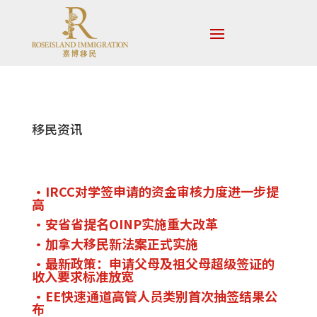
移民资讯
IRCC对学签申请的资金审核力度进一步提
高
安省省提名OINP实施重大改革
加拿大移民新法案正式实施
最新政策：申请父母及祖父母超级签证的
收入要求标准放宽
EE快速通道高管人员类别首次抽签结果公
布