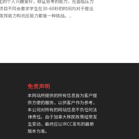
生的个人兴趣爱好，辩证思考的能力，在面临压力
目不同会要求学生在30-60秒的时间内对于提出
挥能力和抗压能力都是一种挑战。...
免责声明
本网站所提供的所有信息皆为客户提
供方便的服务，以供客户作为参考，
本公司对所有的网站信息不负任何法
律责任。由于加拿大移民政策经常发
生变动，最终应以IRCC发布的最新
版本为准。