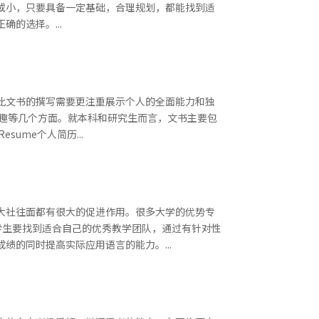
或小，只要具备一定基础，合理规划，都能找到适
的选择。...
此文书的撰写需要更注重展示个人的全面能力和独
兴趣等几个方面。就本科和研究生而言，文书主要包
Resume个人简历...
大社往面都有很大的促进作用。很多大学的优势专
学生要找到适合自己的优秀教学团队，通过有针对性
的同时提高实际应用语言的能力。...