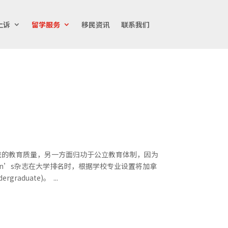
上诉
留学服务
移民资讯
联系我们
流的教育质量，另一方面归功于公立教育体制，因为
an’s杂志在大学排名时，根据学校专业设置将加拿
raduate)。 ...