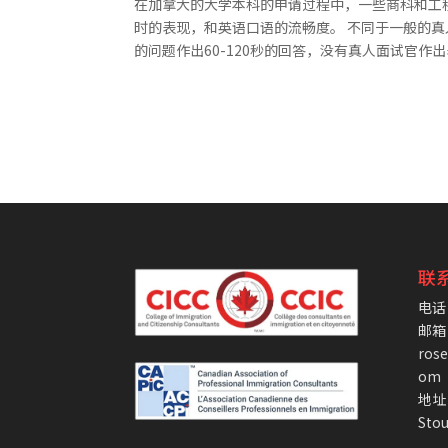
在加拿大的大学本科的申请过程中，一些商科和工
时的表现，和英语口语的流畅度。 不同于一般的真
的问题作出60-120秒的回答，没有真人面试官作
联
电话：
邮箱
ros
om
地址：
Stou