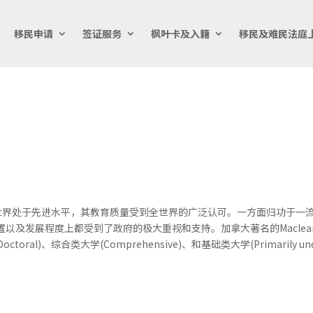
移民申请
签证服务
枫叶卡及入籍
移民及难民法庭
世界处于先进水平，其教育质量受到全世界的广泛认可。一方面归功于一
以及发展程度上都受到了政府的极大重视和支持。加拿大著名的Macle
al)、综合类大学(Comprehensive)、和基础类大学(Primarily underg