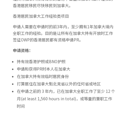
香港居民移民尽快移民到加拿大。
香港居民加拿大工作经验类项目
申请人需要在申请时的前3年内，至少拥有1年加拿大境内
全职工作的经验。目的是让所有在加拿大持有开放时工作
签证OWP的香港居民都有资格申请PR。
申请资格：
持有效香港护照或BNO护照
申请和获得PR时本人在加拿大
在加拿大持有效临时居民身份
打算居住在加拿大魁北克省以外的任何省或地区
在申请之前的 3 年内，已在加拿大全职工作了至少 12 个
月(at least 1,560 hours in total)，或等量的兼职工作
时间