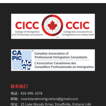
联系我们
电话：416-995-1078
邮箱：roseislandimmigration@gmail.com
地址：15 Lake Woods Drive, Stouffville, Ontario L4A