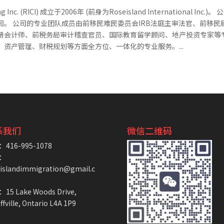
 Inc. (RICI) 成立于2006年 (前身为Roseisland International Inc.)。
。 公司的专业团队成员由前移民难民委员会IRB法庭主审法官、前移民
册会计师、前税务局审计稽查官员、国际教育留学顾问、地产投资专家等
资产管理、财税规划等方面全方位、一体化的专业服务。...
系我们
微信二维码
416-995-1078
：
eislandimmigration@gmail.c
15 Lake Woods Drive,
ffville, Ontario L4A 1P9