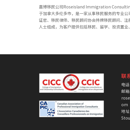
嘉博移民公司Roseisland Immigration Consulting
于加拿大多伦多市，是一家从事移民服务的专业公司
证官、移民律师、移民顾问协会持牌移民顾问、注
人士组成，为客户提供包括移民、留学、投资置业、
联
电话：
邮箱
ros
om
地址：
Stou