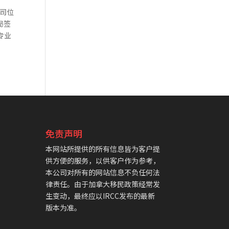
 公司位
局签
专业
免责声明
本网站所提供的所有信息皆为客户提
供方便的服务，以供客户作为参考，
本公司对所有的网站信息不负任何法
律责任。由于加拿大移民政策经常发
生变动，最终应以IRCC发布的最新
版本为准。