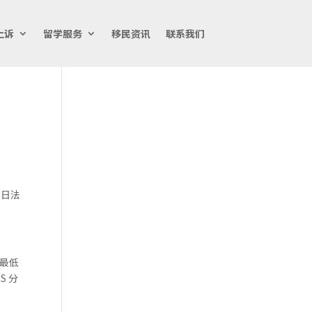
上诉
留学服务
移民资讯
联系我们
5日法
的最低
S 分