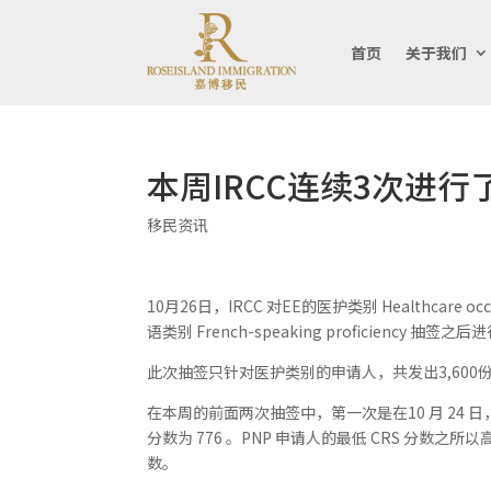
首页
关于我们
本周IRCC连续3次进行
移民资讯
10月26日，IRCC 对EE的医护类别 Healthcar
语类别 French-speaking proficiency 抽
此次抽签只针对医护类别的申请人，共发出3,600份申
在本周的前面两次抽签中，第一次是在10 月 24 日，
分数为 776 。PNP 申请人的最低 CRS 分数之
数。