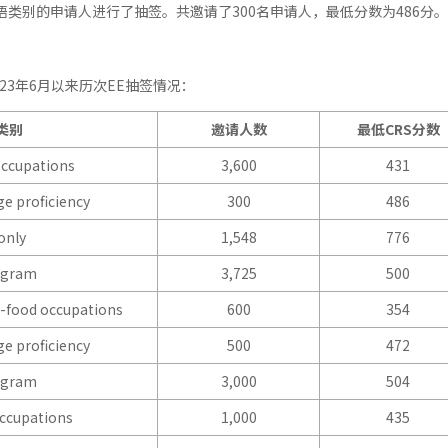
 法语类别的申请人进行了抽签。共邀请了300名申请人，最低分数为486分
023年6月以来历次EE抽签情况：
类别
邀请人数
最低CRS
分数
occupations
3,600
431
e proficiency
300
486
only
1,548
776
ogram
3,725
500
i-food occupations
600
354
e proficiency
500
472
ogram
3,000
504
ccupations
1,000
435