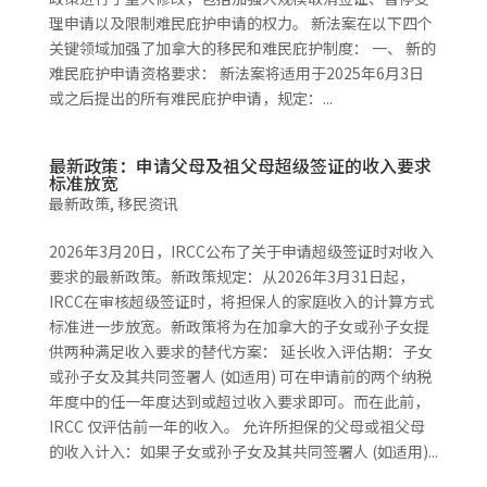
理申请以及限制难民庇护申请的权力。 新法案在以下四个
关键领域加强了加拿大的移民和难民庇护制度： 一、 新的
难民庇护申请资​​格要求： 新法案将适用于2025年6月3日
或之后提出的所有难民庇护申请，规定：...
最新政策：申请父母及祖父母超级签证的收入要求
标准放宽
最新政策
,
移民资讯
2026年3月20日，IRCC公布了关于申请超级签证时对收入
要求的最新政策。新政策规定：从2026年3月31日起，
IRCC在审核超级签证时，将担保人的家庭收入的计算方式
标准进一步放宽。新政策将为在加拿大的子女或孙子女提
供两种满足收入要求的替代方案： 延长收入评估期：子女
或孙子女及其共同签署人 (如适用) 可在申请前的两个纳税
年度中的任一年度达到或超过收入要求即可。而在此前，
IRCC 仅评估前一年的收入。 允许所担保的父母或祖父母
的收入计入：如果子女或孙子女及其共同签署人 (如适用)...