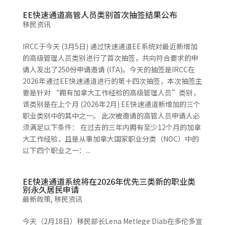
EE快速通道高管人员类别首次抽签结果公布
移民资讯
IRCC于今天 (3月5日) 通过快速通道EE系统对最近新增加
的高级管理人员类别进行了首次抽签，共向符合要求的申
请人发出了250份申请邀请 (ITA)。今天的抽签是IRCC在
2026年通过EE快速通道进行的第十四次抽签，本次抽签主
要是针对 “拥有加拿大工作经验的高级管理人员”类别，
该类别是在上个月 (2026年2月) EE快速通道新增加的三个
职业类别中的其中之一。 此次被邀请的高管人员申请人必
须满足以下条件： 在过去的三年内拥有至少12个月的加拿
大工作经验，且是从事加拿大国家职业分类（NOC）中的
以下四个职业之一：...
EE快速通道系统将在2026年优先三类新的职业类
别永久居民申请
最新政策
,
移民资讯
今天（2月18日）移民部长Lena Metlege Diab在多伦多宣