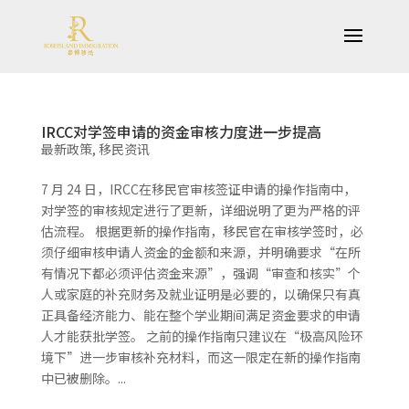
IRCC对学签申请的资金审核力度进一步提高
最新政策
,
移民资讯
7 月 24 日，IRCC在移民官审核签证申请的操作指南中，
对学签的审核规定进行了更新，详细说明了更为严格的评
估流程。 根据更新的操作指南，移民官在审核学签时，必
须仔细审核申请人资金的金额和来源，并明确要求“在所
有情况下都必须评估资金来源”，强调“审查和核实”个
人或家庭的补充财务及就业证明是必要的，以确保只有真
正具备经济能力、能在整个学业期间满足资金要求的申请
人才能获批学签。 之前的操作指南只建议在“极高风险环
境下”进一步审核补充材料，而这一限定在新的操作指南
中已被删除。...