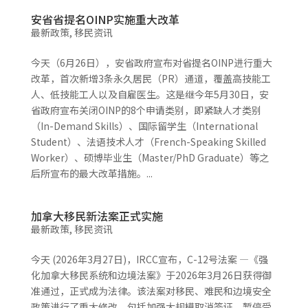
安省省提名OINP实施重大改革
最新政策
,
移民资讯
今天（6月26日），安省政府宣布对省提名OINP进行重大
改革，首次新增3条永久居民（PR）通道，覆盖高技能工
人、低技能工人以及自雇医生。这是继今年5月30日，安
省政府宣布关闭OINP的8个申请类别，即紧缺人才类别
（In-Demand Skills）、国际留学生（International
Student）、法语技术人才（French-Speaking Skilled
Worker）、硕博毕业生（Master/PhD Graduate）等之
后所宣布的最大改革措施。...
加拿大移民新法案正式实施
最新政策
,
移民资讯
今天 (2026年3月27日)，IRCC宣布，C-12号法案 —《强
化加拿大移民系统和边境法案》于2026年3月26日获得御
准通过，正式成为法律。该法案对移民、难民和边境安全
政策进行了重大修改，包括加强大规模取消签证、暂停受