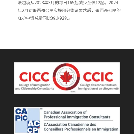
法越境从2023年3月的每日165起减少至仅12起。2024
年2月对墨西哥公民实施部分签证要求后，墨西哥公民的
庇护申请总量同比减少92%。