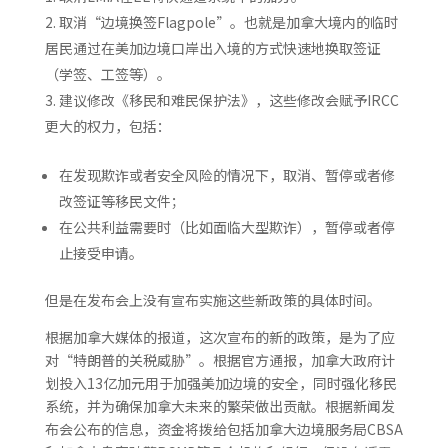
取消“边境换签Flagpole”。也就是加拿大境内的临时
居民通过在美加边境口岸出入境的方式快速地换取签证
（学签、工签等）。
建议修改《移民和难民保护法》，这些修改会赋予IRCC
更大的权力，包括：
在发现欺诈或者安全风险的情况下，取消、暂停或者修
改签证等移民文件；
在公共利益需要时（比如面临大型欺诈），暂停或者停
止接受申请。
但是在发布会上没有宣布实施这些新政策的具体时间。
根据加拿大媒体的报道，这次宣布的新的政策，是为了应
对“特朗普的关税威胁”。根据官方通报，加拿大政府计
划投入13亿加元用于加强美加边境的安全，同时强化移民
系统，并为确保加拿大未来的繁荣做出贡献。根据新闻发
布会公布的信息，资金将拨给包括加拿大边境服务局CBSA