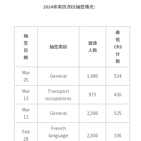
2024
年来历次
EE
抽签情况：
最
抽
低
签
邀请
抽签类别
CRS
日
人数
分
期
数
Mar
General
1,980
524
25
Mar
Transport
975
430
13
occupations
Mar
General
2,580
525
12
French
Feb
language
2,500
336
29